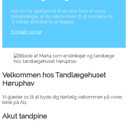
Har du har spørgsmål til en eller flere af vores
behandlinger, er du velkommen til at kontakte os.
Vi sidder altid klar til at hjælpe.
Kontakt os her
Velkommen hos Tandlægehuset
Høruphav
Vi glæder os til at byde dig hjertelig velkommen på vores
klinik på Als.
Akut tandpine