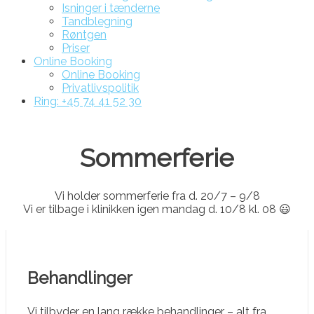
Isninger i tænderne
Tandblegning
Røntgen
Priser
Online Booking
Online Booking
Privatlivspolitik
Ring: +45 74 41 52 30
Sommerferie
Vi holder sommerferie fra d. 20/7 – 9/8
Vi er tilbage i klinikken igen mandag d. 10/8 kl. 08 😃
Behandlinger
Vi tilbyder en lang række behandlinger – alt fra