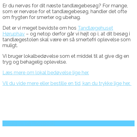
Er du nervøs for dit næste tandlægebesøg? For mange,
som er nervøse for et tandlægebesøg, handler det ofte
om frygten for smerter og ubehag.
Det er vi meget bevidste om hos
Tandlægehuset
Høruphav
– og netop derfor går vi højt op i, at dit besøg i
tandlægestolen skal være en så smertefri oplevelse som
muligt.
Vi bruger lokalbedøvelse som et middel til at give dig en
tryg og behagelig oplevelse.
Læs mere om lokal bedøvelse lige her.
Vil du vide mere eller bestille en tid, kan du trykke lige her.
Besøg os på Facebook