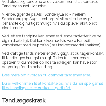
Ved pludselig tandpine er du velkommen til at kontakte
Tandlægehuset Høruphav.
Vi er beliggende på Als i Sønderjylland – mellem
Sønderborg og Augustenborg. Vi vil bestræbe os på at
behandle dig hurtigst muligt, hvis du oplever akut ondt i
dine tænder.
Ved lettere tandpine kan smertestillende tabletter hjælpe
dig midlertidigt. Det kan eksempelvis være Panodil
kombineret med Ibuprofen (læs indlægsseddel i pakken).
Ved kraftige tandsmerter er det vigtigt, at du tager kontakt
til tandlægen hurtigst muligt. Tiden fra smerternes
opståen til du møder op hos tandlægen, kan have stor
betydning for din behandling.
Læs mere om hvordan du dæmper tandsmerterne.
Du er velkommen til at kontakte os, hvis du har spørgsmål
til behandlinger eller ønsker et godt råd.
Tandlægeskræk