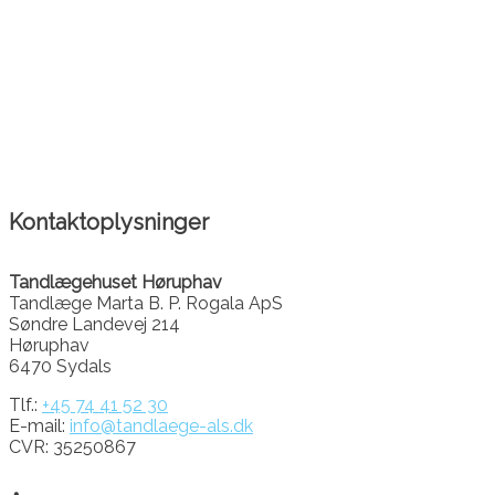
Kontaktoplysninger
Tandlægehuset Høruphav
Tandlæge Marta B. P. Rogala ApS
Søndre Landevej 214
Høruphav
6470 Sydals
Tlf.:
+45 74 41 52 30
E-mail:
info@tandlaege-als.dk
CVR: 35250867