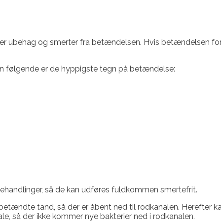
r ubehag og smerter fra betændelsen. Hvis betændelsen forbli
 følgende er de hyppigste tegn på betændelse:
behandlinger, så de kan udføres fuldkommen smertefrit.
en betændte tand, så der er åbent ned til rodkanalen. Herefte
le, så der ikke kommer nye bakterier ned i rodkanalen.