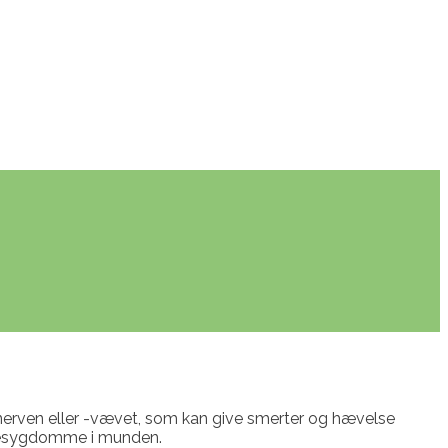
nerven eller -vævet, som kan give smerter og hævelse
ølgesygdomme i munden.