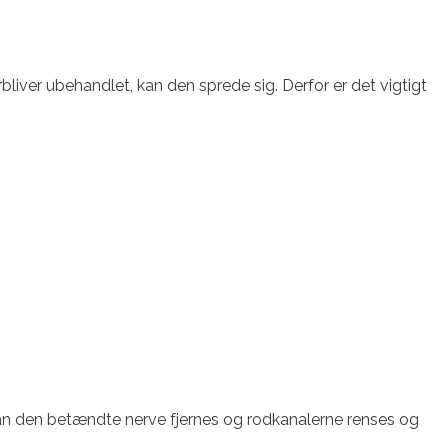
ver ubehandlet, kan den sprede sig. Derfor er det vigtigt
r kan den betændte nerve fjernes og rodkanalerne renses og