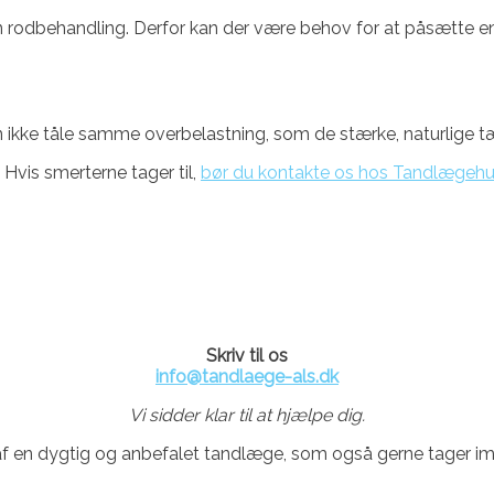
en rodbehandling. Derfor kan der være behov for at påsætte 
ikke tåle samme overbelastning, som de stærke, naturlige tæ
Hvis smerterne tager til,
bør du kontakte os hos Tandlægeh
Skriv til os
info@tandlaege-als.dk
Vi sidder klar til at hjælpe dig.
 en dygtig og anbefalet tandlæge, som også gerne tager imo