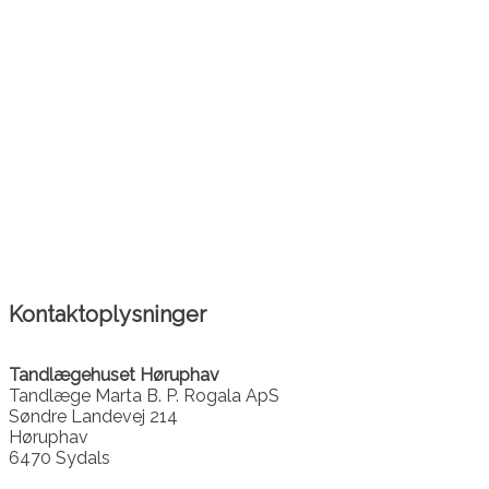
Kontaktoplysninger
Tandlægehuset Høruphav
Tandlæge Marta B. P. Rogala ApS
Søndre Landevej 214
Høruphav
6470 Sydals