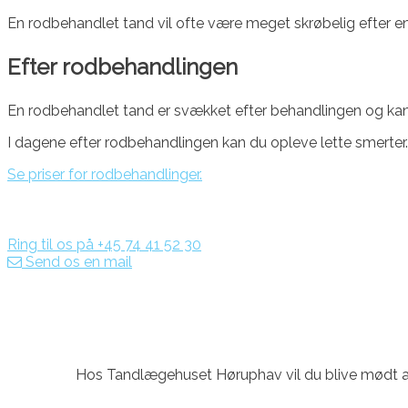
En rodbehandlet tand vil ofte være meget skrøbelig efter 
Efter rodbehandlingen
En rodbehandlet tand er svækket efter behandlingen og kan 
I dagene efter rodbehandlingen kan du opleve lette smerter. 
Se priser for rodbehandlinger.
Ring til os på +45 74 41 52 30
Send os en mail
Hos Tandlægehuset Høruphav vil du blive mødt af