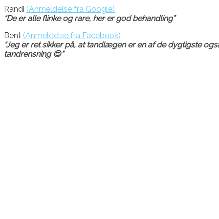
Randi
(Anmeldelse fra Google)
“De er alle flinke og rare, her er god behandling”
Bent
(Anmeldelse fra Facebook)
“Jeg er ret sikker på, at tandlægen er en af de dygtigste og
tandrensning
😍”