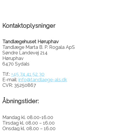
Kontaktoplysninger
Tandlægehuset Høruphav
Tandlæge Marta B. P. Rogala ApS
Søndre Landevej 214
Høruphav
6470 Sydals
Tlf.:
+45 74 41 52 30
E-mail:
info@tandlaege-als.dk
CVR: 35250867
Åbningstider:
Mandag kl. 08.00-16.00
Tirsdag kl. 08.00 – 16.00
Onsdag kl. 08.00 – 16.00