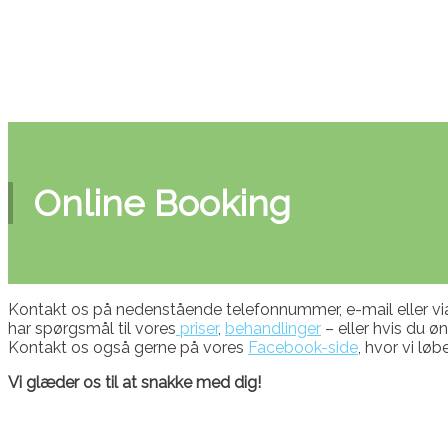
Online Booking
Kontakt os på nedenstående telefonnummer, e-mail eller via 
har spørgsmål til vores
priser
,
behandlinger
– eller hvis du ø
Kontakt os også gerne på vores
Facebook-side
, hvor vi lø
Vi glæder os til at snakke med dig!