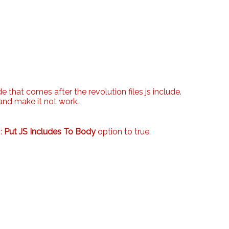
e that comes after the revolution files js include.
 and make it not work.
n:
Put JS Includes To Body
option to true.