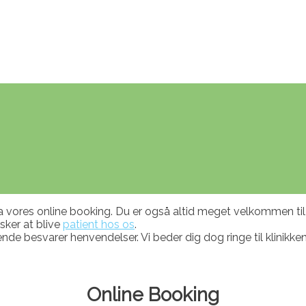
vores online booking. Du er også altid meget velkommen til a
nsker at blive
patient hos os
.
bende besvarer henvendelser. Vi beder dig dog ringe til klinikken
Online Booking