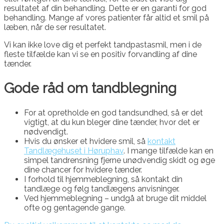
resultatet af din behandling. Dette er en garanti for god
behandling. Mange af vores patienter får altid et smil på
læben, når de ser resultatet.
Vi kan ikke love dig et perfekt tandpastasmil, men i de
fleste tilfælde kan vi se en positiv forvandling af dine
tænder.
Gode råd om tandblegning
For at opretholde en god tandsundhed, så er det
vigtigt, at du kun bleger dine tænder, hvor det er
nødvendigt.
Hvis du ønsker et hvidere smil, så
kontakt
Tandlægehuset i Høruphav
. I mange tilfælde kan en
simpel tandrensning fjerne unødvendig skidt og øge
dine chancer for hvidere tænder.
I forhold til hjemmeblegning, så kontakt din
tandlæge og følg tandlægens anvisninger.
Ved hjemmeblegning – undgå at bruge dit middel
ofte og gentagende gange.