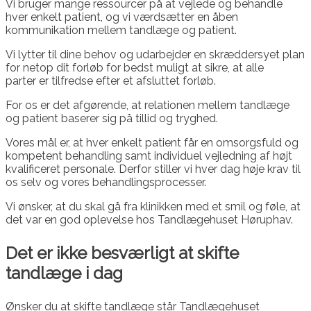
Vi bruger mange ressourcer på at vejlede og behandle
hver enkelt patient, og vi værdsætter en åben
kommunikation mellem tandlæge og patient.
Vi lytter til dine behov og udarbejder en skræddersyet plan
for netop dit forløb for bedst muligt at sikre, at alle
parter er tilfredse efter et afsluttet forløb.
For os er det afgørende, at relationen mellem tandlæge
og patient baserer sig på tillid og tryghed.
Vores mål er, at hver enkelt patient får en omsorgsfuld og
kompetent behandling samt individuel vejledning af højt
kvalificeret personale. Derfor stiller vi hver dag høje krav til
os selv og vores behandlingsprocesser.
Vi ønsker, at du skal gå fra klinikken med et smil og føle, at
det var en god oplevelse hos Tandlægehuset Høruphav.
Det er ikke besværligt at skifte
tandlæge i dag
Ønsker du at skifte tandlæge står Tandlægehuset