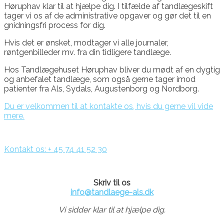
Høruphav klar til at hjælpe dig. I tilfælde af tandlægeskift
tager vi os af de administrative opgaver og gør det til en
gnidningsfri process for dig.
Hvis det er ønsket, modtager vi alle journaler,
røntgenbilleder mv. fra din tidligere tandlæge.
Hos Tandlægehuset Høruphav bliver du mødt af en dygtig
og anbefalet tandlæge, som også gerne tager imod
patienter fra Als, Sydals, Augustenborg og Nordborg.
Du er velkommen til at kontakte os, hvis du gerne vil vide
mere.
Kontakt os: + 45 74 41 52 30
Skriv til os
info@tandlaege-als.dk
Vi sidder klar til at hjælpe dig.