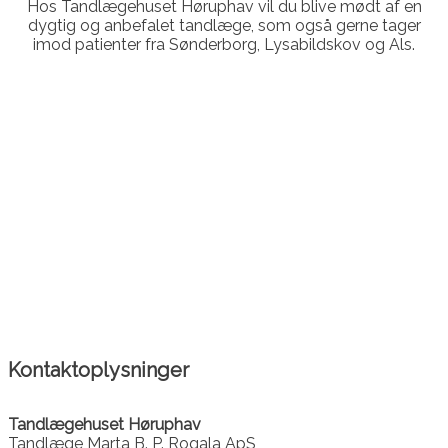
Hos Tandlægehuset Høruphav vil du blive mødt af en
dygtig og anbefalet tandlæge, som også gerne tager
imod patienter fra Sønderborg, Lysabildskov og Als.
Kontaktoplysninger
Tandlægehuset Høruphav
Tandlæge Marta B. P. Rogala ApS