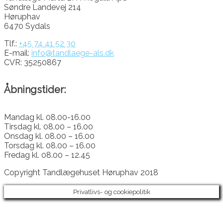
Søndre Landevej 214
Høruphav
6470 Sydals
Tlf.:
+45 74 41 52 30
E-mail:
info@tandlaege-als.dk
CVR: 35250867
Åbningstider:
Mandag kl. 08.00-16.00
Tirsdag kl. 08.00 – 16.00
Onsdag kl. 08.00 – 16.00
Torsdag kl. 08.00 – 16.00
Fredag kl. 08.00 – 12.45
Copyright Tandlægehuset Høruphav 2018
Privatlivs- og cookiepolitik